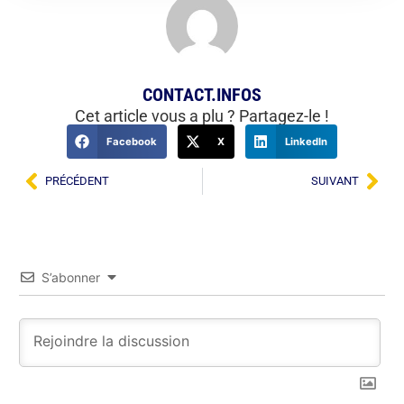
CONTACT.INFOS
Cet article vous a plu ? Partagez-le !
Facebook
X
LinkedIn
PRÉCÉDENT
SUIVANT
S’abonner