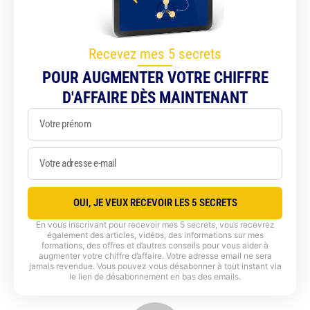
Recevez mes 5 secrets
POUR AUGMENTER VOTRE CHIFFRE
D'AFFAIRE DÈS MAINTENANT
OUI, JE VEUX RECEVOIR LES 5 SECRETS
En vous inscrivant pour recevoir mes 5 secrets, vous recevrez
également des articles, vidéos, des informations sur mes
formations, des offres et d’autres conseils pour vous aider à
augmenter votre chiffre d’affaire. Votre adresse email ne sera
jamais revendue. Vous pouvez vous désabonner à tout instant via
le lien de désabonnement en bas des emails.