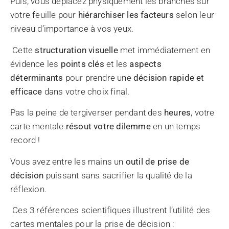
Puis, vous déplacez physiquement les branches sur
votre feuille pour
hiérarchiser les facteurs
selon leur
niveau d’importance à vos yeux.
Cette
structuration visuelle
met immédiatement en
évidence les
points clés
et les
aspects
déterminants
pour prendre une
décision rapide et
efficace
dans votre choix final.
Pas la peine de tergiverser pendant des
heures
, votre
carte mentale
résout votre dilemme
en un temps
record !
Vous avez entre les mains un
outil de prise de
décision
puissant sans sacrifier la qualité de la
réflexion.
Ces 3 références scientifiques illustrent l’utilité des
cartes mentales pour la prise de décision :