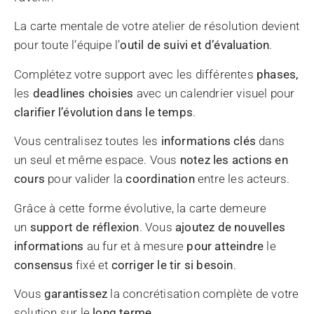
La carte mentale de votre atelier de résolution devient
pour toute l’équipe l’
outil de suivi et d’évaluation
.
Complétez votre support avec les différentes
phases,
les
deadlines choisies
avec un calendrier visuel pour
clarifier l’évolution dans le temps
.
Vous centralisez toutes les
informations clés
dans
un seul et même espace. Vous
notez les actions en
cours
pour valider la
coordination
entre les acteurs.
Grâce à cette forme évolutive, la carte demeure
un
support de réflexion
. Vous
ajoutez de nouvelles
informations
au fur et à mesure
pour atteindre
le
consensus
fixé et
corriger le tir si besoin
.
Vous
garantissez
la concrétisation complète de votre
solution sur le
long terme
.