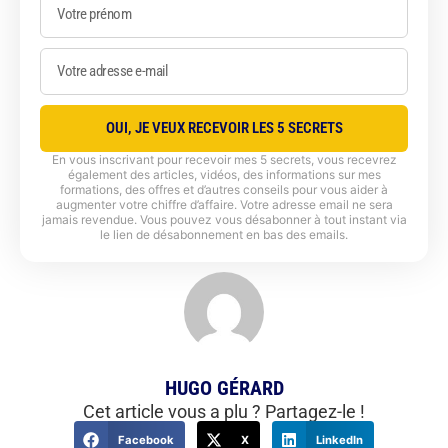
OUI, JE VEUX RECEVOIR LES 5 SECRETS
En vous inscrivant pour recevoir mes 5 secrets, vous recevrez
également des articles, vidéos, des informations sur mes
formations, des offres et d’autres conseils pour vous aider à
augmenter votre chiffre d’affaire. Votre adresse email ne sera
jamais revendue. Vous pouvez vous désabonner à tout instant via
le lien de désabonnement en bas des emails.
HUGO GÉRARD
Cet article vous a plu ? Partagez-le !
Facebook
X
LinkedIn