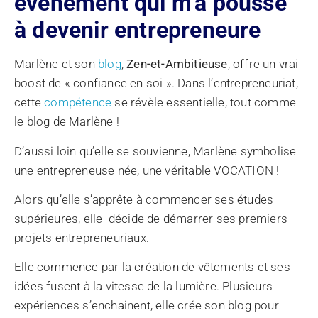
évènement qui m’a poussé
à devenir entrepreneure
Marlène et son
blog
,
Zen-et-Ambitieuse
, offre un vrai
boost de « confiance en soi ». Dans l’entrepreneuriat,
cette
compétence
se révèle essentielle, tout comme
le blog de Marlène !
D’aussi loin qu’elle se souvienne, Marlène symbolise
une entrepreneuse née, une véritable VOCATION !
Alors qu’elle s’apprête à commencer ses études
supérieures, elle décide de démarrer ses premiers
projets entrepreneuriaux.
Elle commence par la création de vêtements et ses
idées fusent à la vitesse de la lumière. Plusieurs
expériences s’enchainent, elle crée son blog pour