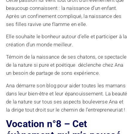
beaucoup connaissent : la naissance d’un enfant.
Après un confinement compliqué, la naissance des
ses filles ravive une flamme en elle.
Elle souhaite le bonheur autour d’elle et participer à la
création d’un monde meilleur.
Témoin de la naissance de ses chatons, ce spectacle
de la nature si pure et poétique déclenche chez Ana
un besoin de partage de sons expérience.
Ana démarre son blog pour aider toutes les mamans
dans leur bien-être et leur épanouissement. La beauté
de la nature sur tous ses aspects bouleverse Ana et
la dirige tout droit sur le chemin de l’entrepreneuriat !
Vocation n°8 – Cet