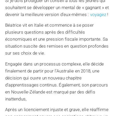
Si je dois prodiguer un conseil à tous les jeunes qui
souhaitent se développer un mental de « gagnant » et
devenir la meilleure version d’eux-mêmes :
voyagez
!
Béatrice vit en Italie et commence à se poser
plusieurs questions après des difficultés
économiques et une pression fiscale importante. Sa
situation suscite des remises en question profondes
sur ses choix de vie.
Engagée dans un processus complexe, elle décide
finalement de partir pour l’Australie en 2018, une
décision qui ouvre un nouveau chapitre
d’apprentissages continus. Également, son parcours
en Nouvelle-Zélande est marqué par des défis
inattendus,
Après un licenciement injuste et grave, elle réaffirme