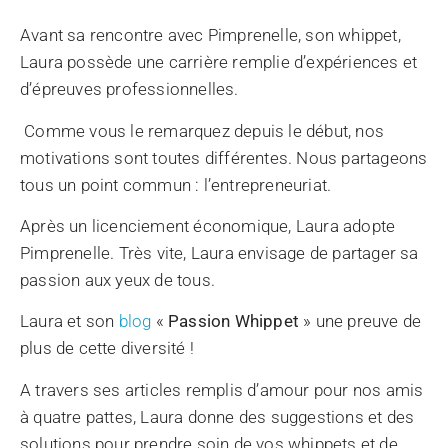
Avant sa rencontre avec Pimprenelle, son whippet,
Laura possède une carrière remplie d’expériences et
d’épreuves professionnelles.
Comme vous le remarquez depuis le début, nos
motivations sont toutes différentes. Nous partageons
tous un point commun : l’entrepreneuriat.
Après un licenciement économique, Laura adopte
Pimprenelle. Très vite, Laura envisage de partager sa
passion aux yeux de tous.
Laura et son
blog
«
Passion Whippet
» une preuve de
plus de cette diversité !
A travers ses articles remplis d’amour pour nos amis
à quatre pattes, Laura donne des suggestions et des
solutions pour prendre soin de vos whippets et de